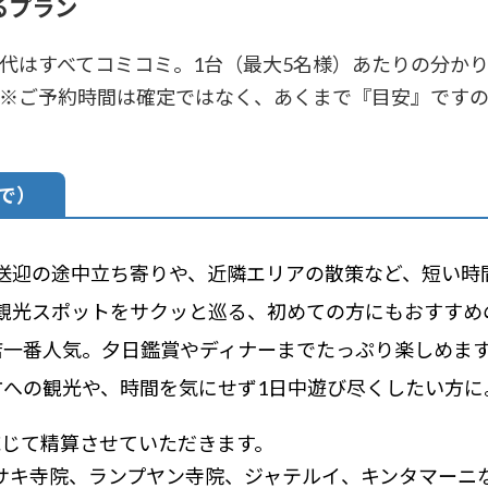
るプラン
代はすべてコミコミ。1台（最大5名様）あたりの分か
 ※ご予約時間は確定ではなく、あくまで『目安』です
まで）
送迎の途中立ち寄りや、近隣エリアの散策など、短い時
観光スポットをサクッと巡る、初めての方にもおすすめ
一番人気。夕日鑑賞やディナーまでたっぷり楽しめま
への観光や、時間を気にせず1日中遊び尽くしたい方に
じて精算させていただきます。
（ブサキ寺院、ランプヤン寺院、ジャテルイ、キンタマー