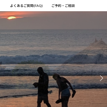
）
よくあるご質問(FAQ)
ご予約・ご相談
い。
e.
へ。