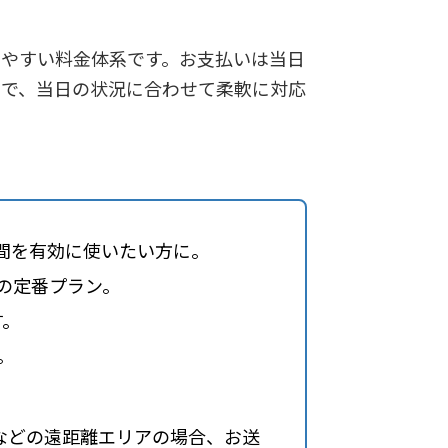
りやすい料金体系です。お支払いは当日
ので、当日の状況に合わせて柔軟に対応
間を有効に使いたい方に。
の定番プラン。
す。
。
ニなどの遠距離エリアの場合、お送