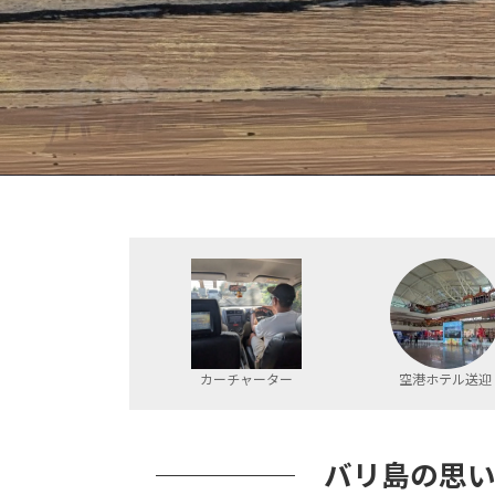
カーチャーター
空港ホテル送迎
バリ島の思い