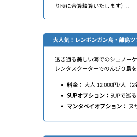
り時に合算精算いたします）。
大人気！レンボンガン島・離島ツ
透き通る美しい海でのシュノーケ
レンタスクーターでのんびり島を
料金：
大人 12,000円/人
SUPオプション：
SUPで巡る
マンタベイオプション：
ヌ