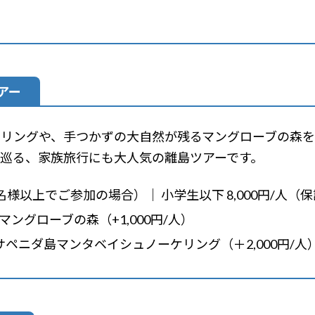
アー
リングや、手つかずの大自然が残るマングローブの森を
巡る、家族旅行にも大人気の離島ツアーです。
（2名様以上でご参加の場合）｜ 小学生以下 8,000円/人
マングローブの森（+1,000円/人）
サペニダ島マンタベイシュノーケリング（＋2,000円/人