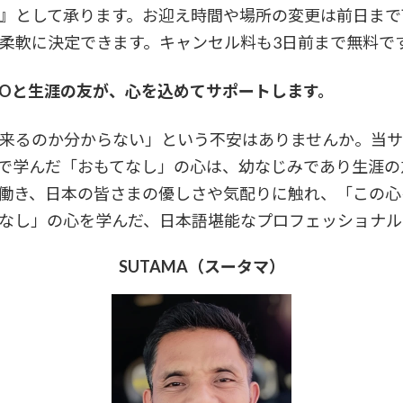
』として承ります。お迎え時間や場所の変更は前日まで
柔軟に決定できます。キャンセル料も3日前まで無料で
AOと生涯の友が、心を込めてサポートします。
来るのか分からない」という不安はありませんか。当
んだ「おもてなし」の心は、幼なじみであり生涯の友である
働き、日本の皆さまの優しさや気配りに触れ、「この心
なし」の心を学んだ、日本語堪能なプロフェッショナル
SUTAMA（スータマ）