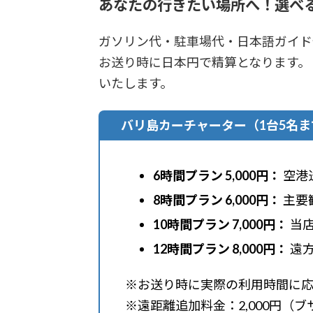
あなたの行きたい場所へ！選べ
ガソリン代・駐車場代・日本語ガイド
お送り時に日本円で精算となります。
いたします。
バリ島カーチャーター
（1台5名
6時間プラン 5,000円：
空港
8時間プラン 6,000円：
主要
10時間プラン 7,000円：
当店
12時間プラン 8,000円：
遠方
※お送り時に実際の利用時間に応
※遠距離追加料金：2,000円