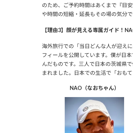
のため、ご予約時間はあくまで『目安
や時間の短縮・延長もその場の気分で
【理由3】顔が見える専属ガイド！N
海外旅行での「当日どんな人が迎えに
フィールを公開しています。僕が日本で学
んだものです。三人で日本の茨城県で
まれました。日本での生活で「おもて
NAO（なおちゃん）