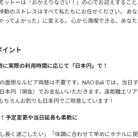
モットーは「おかえりなさい！」の心でお迎えすること
移動のストレスはすべて私たちにお任せください。 あ
やってよかった」に変える。 心から満喫できる、あな
心ポイント
時に実際の利用時間に応じて「日本円」で！
面倒なルピア両替は不要です。NAO Bali では、当
日本円（現金）でお支払いいただきます。遠距離エリア追
もちろんお釣りも日本円でご用意しています！
K！予定変更や当日延長も柔軟に
し長く過ごしたい」「体調に合わせて早めにホテルに