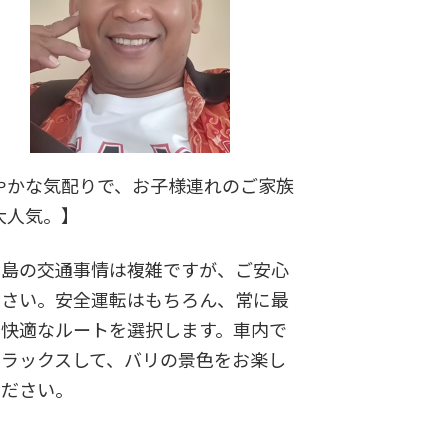
やかな気配りで、お子様連れのご家族
大人気。】
リ島の交通事情は複雑ですが、ご安心
ださい。安全運転はもちろん、常に最
・快適なルートを選択します。車内で
リラックスして、バリの景色をお楽し
ください。