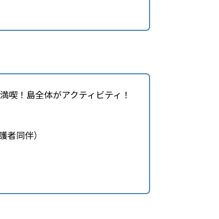
満喫！島全体がアクティビティ！
（保護者同伴）
）