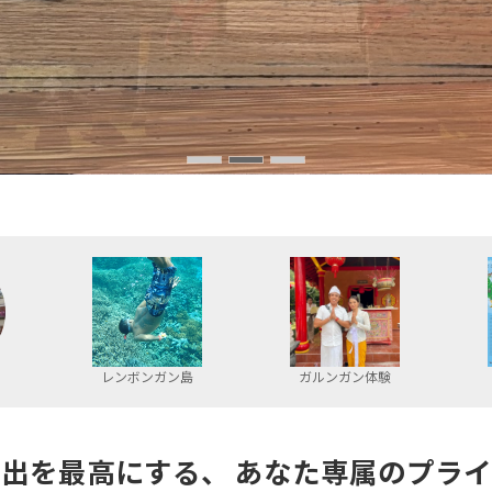
レンボンガン島
ガルンガン体験
出を最高にする、 あなた専属のプラ